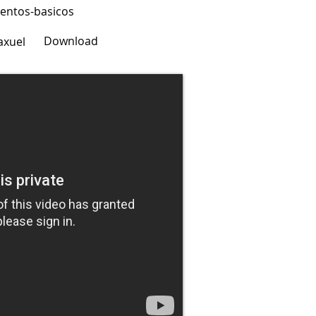
entos-basicos
Download
axuel