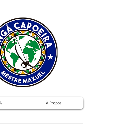
A
À Propos