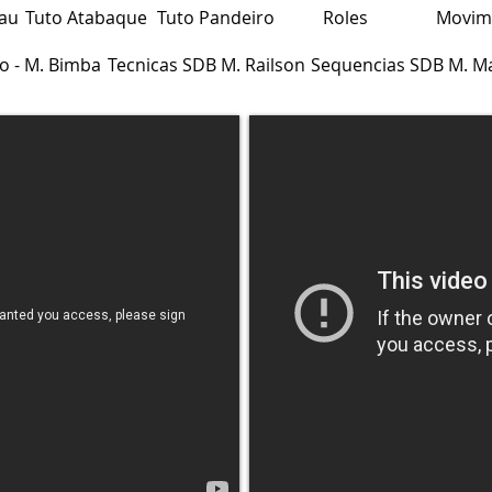
au
Tuto Atabaque
Tuto Pandeiro
Roles
Movim
o - M. Bimba
Tecnicas SDB M. Railson
Sequencias SDB M. M