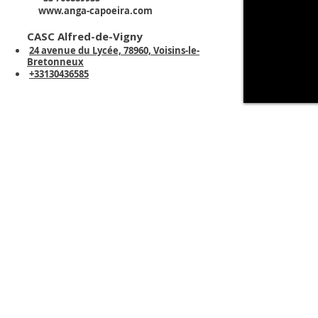
www.anga-capoeira.com
CASC Alfred-de-Vigny
24 avenue du Lycée, 78960, Voisins-le-
Bretonneux
+33130436585