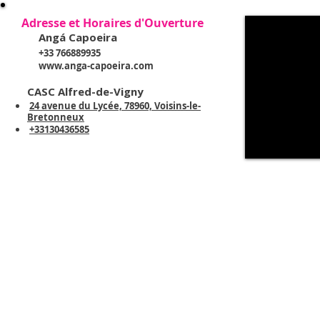
Adresse et Horaires d'Ouverture
Angá Capoeira
+33 766889935
www.anga-capoeira.com
CASC Alfred-de-Vigny
24 avenue du Lycée, 78960, Voisins-le-
Bretonneux
+33130436585